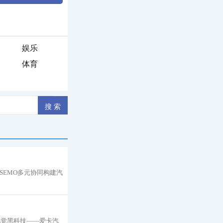
娱乐
体育
OSEMO多元协同构建汽
视觉黑科技——爱卡汽