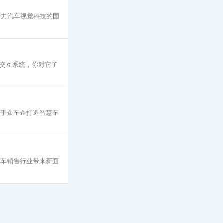
势力汽车视觉科技的国
光交互系统，你对它了
携手众车企打造智慧车
汽车销售行业带来新面