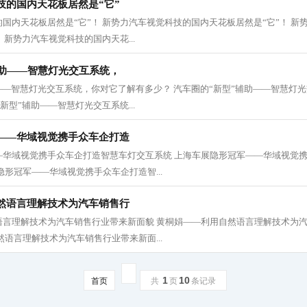
技的国内天花板居然是“它”
国内天花板居然是“它”！ 新势力汽车视觉科技的国内天花板居然是“它”！ 新
 新势力汽车视觉科技的国内天花...
辅助——智慧灯光交互系统，
——智慧灯光交互系统，你对它了解有多少？ 汽车圈的“新型”辅助——智慧灯
新型”辅助——智慧灯光交互系统...
——华域视觉携手众车企打造
—华域视觉携手众车企打造智慧车灯交互系统 上海车展隐形冠军——华域视觉
隐形冠军——华域视觉携手众车企打造智...
然语言理解技术为汽车销售行
语言理解技术为汽车销售行业带来新面貌 黄桐娟——利用自然语言理解技术为
然语言理解技术为汽车销售行业带来新面...
1
10
首页
共
页
条记录