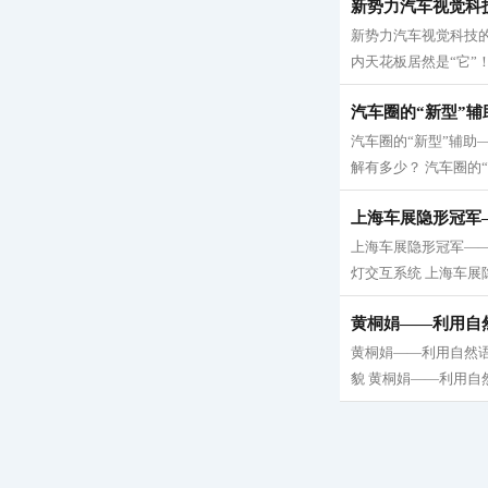
新势力汽车视觉科
新势力汽车视觉科技的
内天花板居然是“它”！
汽车圈的“新型”
汽车圈的“新型”辅助
解有多少？ 汽车圈的“
上海车展隐形冠军
上海车展隐形冠军—
灯交互系统 上海车展
黄桐娟——利用自
黄桐娟——利用自然
貌 黄桐娟——利用自