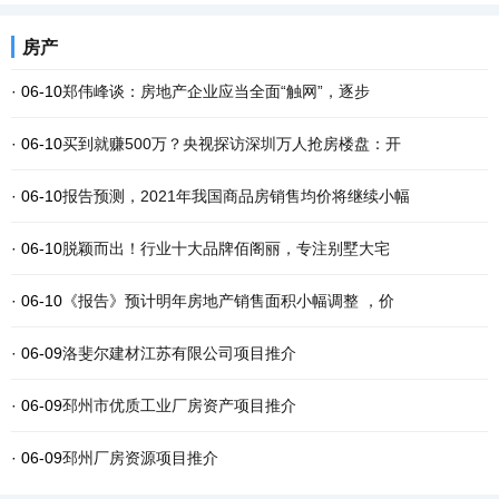
房产
· 06-10
郑伟峰谈：房地产企业应当全面“触网”，逐步
· 06-10
买到就赚500万？央视探访深圳万人抢房楼盘：开
· 06-10
报告预测，2021年我国商品房销售均价将继续小幅
· 06-10
脱颖而出！行业十大品牌佰阁丽，专注别墅大宅
· 06-10
《报告》预计明年房地产销售面积小幅调整 ，价
· 06-09
洛斐尔建材江苏有限公司项目推介
· 06-09
邳州市优质工业厂房资产项目推介
· 06-09
邳州厂房资源项目推介