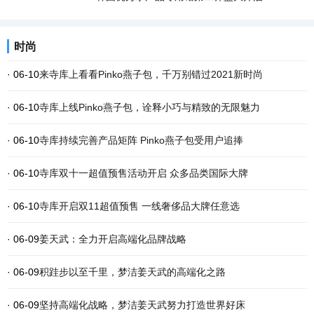
时尚
· 06-10
来寺库上看看Pinko燕子包，千万别错过2021新时尚
· 06-10
寺库上线Pinko燕子包，诠释小巧与精致的无限魅力
· 06-10
寺库持续完善产品矩阵 Pinko燕子包受用户追捧
· 06-10
寺库双十一超值预售活动开启 众多品类国际大牌
· 06-10
寺库开启双11超值预售 一线奢侈品大牌任意选
· 06-09
姜天武：全力开启高端化品牌战略
· 06-09
积跬步以至千里，梦洁姜天武的高端化之路
· 06-09
坚持高端化战略，梦洁姜天武努力打造世界好床