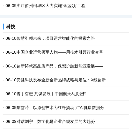
· 06-09
浙江衢州柯城区大力实施“金蓝领”工程
科技
· 06-10
智慧引领未来：项目运营智能化的探索之路
· 06-10
中国企业运营领军人物——用技术引领行业变革
· 06-10
创新铸就高品质产品，保驾护航新能源发展——
· 06-10
安健科技发布全新全新品牌战略与定位：X线创新
· 06-10
携手奋进 共谋发展丨中国航天&那拉梦
· 06-09
陈雪芹：以原创技术为杠杆撬动了“AI健康数据分
· 06-09
对话刘宇：数字化是企业合规发展的大趋势