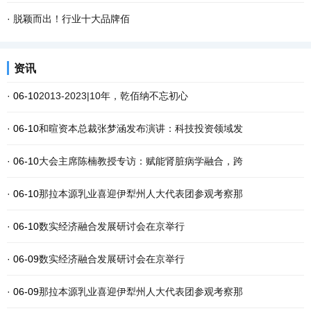
·
脱颖而出！行业十大品牌佰
资讯
· 06-10
2013-2023|10年，乾佰纳不忘初心
· 06-10
和暄资本总裁张梦涵发布演讲：科技投资领域发
· 06-10
大会主席陈楠教授专访：赋能肾脏病学融合，跨
· 06-10
那拉本源乳业喜迎伊犁州人大代表团参观考察那
· 06-10
数实经济融合发展研讨会在京举行
· 06-09
数实经济融合发展研讨会在京举行
· 06-09
那拉本源乳业喜迎伊犁州人大代表团参观考察那