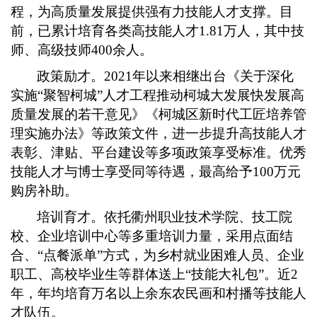
程，为高质量发展提供强有力技能人才支撑。目
前，已累计培育各类高技能人才1.81万人，其中技
师、高级技师400余人。
政策励才。2021年以来相继出台《关于深化
实施“聚智柯城”人才工程推动柯城大发展快发展高
质量发展的若干意见》《柯城区新时代工匠培养管
理实施办法》等政策文件，进一步提升高技能人才
表彰、津贴、平台建设等多项政策享受标准。优秀
技能人才与博士享受同等待遇，最高给予100万元
购房补助。
培训育才。依托衢州职业技术学院、技工院
校、企业培训中心等多重培训力量，采用点面结
合、“点餐派单”方式，为乡村就业困难人员、企业
职工、高校毕业生等群体送上“技能大礼包”。近2
年，年均培育万名以上余东农民画和村播等技能人
才队伍。