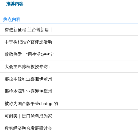
推荐内容
热点内容
奋进新征程 兰台谱新篇丨
中宁枸杞推介官评选活动
致敬热爱，“用生活@中宁
大会主席陈楠教授专访：
那拉本源乳业喜迎伊犁州
那拉本源乳业喜迎伊犁州
被称为国产版平替chatgpt的
可耐美｜进口涂料成为家
数实经济融合发展研讨会