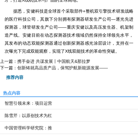
才，打造X线机技术与产品的全球高地。
据悉，安健科技是全球首个采取部件+整机双引擎技术研发战略
的医疗科技公司，其旗下分别拥有探测器研发生产公司—逐光先进
探测器，球管研发生产公司——重庆安健以及高压发生器、机架制
造产线。安健目前在动态探测器技术领域仍然保持全球领先水平，
其发布的动态双能探测器通过创新探测器感光涂层设计，支持在一
次曝光下完成双能观察，实现了X线双能技术的革命性突破。
上一篇：
携手奋进 共谋发展丨中国航天&那拉梦
下一篇：
创新铸就高品质产品，保驾护航新能源发展——
推荐内容
热点内容
智慧引领未来：项目运营
陈雪芹：以原创技术为杠
中国管理科学研究院：推