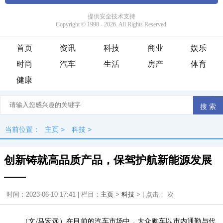
首页
资讯
科技
商业
娱乐
时尚
汽车
生活
房产
体育
健康
当前位置：
主页
>
科技
>
创新铸就高品质产品，保驾护航新能源发展
——
时间：2023-06-10 17:41 | 栏目：
主页
>
科技
> | 点击：
次
（文/马宏远）在目前的汽车市场中，大众购车以市内通勤与代