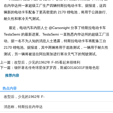
在内华达州一家超级工厂生产四辆特斯拉电动卡车。据报道，这四
辆新的电动卡车配备了更高密度的 2170 锂电池，将用于公路旅行、
耐久性和寒冷天气测试。
最近，电动汽车内部人士 @Carsonight 分享了特斯拉电动卡车
TeslaSemi 的最新进展。TeslaSemi 一直熟悉内华达州的超级工厂活
动。据一名不为人知的消息人士透露，特斯拉电动卡车将配备三台
2170 锂电池。据报道，其中两辆将用于道路测试，一辆用于耐久性
测试，另一辆将被送往阿拉斯加进行寒冷天气下的驾驶测试。
上一篇：
改型后，少见的1962年 F-85看起来很锋利
下一篇：
缅怀著名传奇球星保罗罗西，斯威G01&G01F致敬色彩
推荐内容
热点内容
改型后，少见的1962年 F-
消息称，特斯拉在内华达