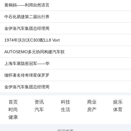
黄桐娟——利用自然语言
中石化易捷第二届出行养
金伊洛汽车集团总经理周
1974年沃尔沃C303配LL8 Vort
AUTOSEMO多元协同构建汽车软
上海车展隐形冠军——华
缅怀著名传奇球星保罗罗
金伊洛汽车集团总经理周
首页
资讯
科技
商业
娱乐
时尚
汽车
生活
房产
体育
健康