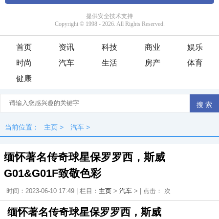
首页
资讯
科技
商业
娱乐
时尚
汽车
生活
房产
体育
健康
当前位置：
主页
>
汽车
>
缅怀著名传奇球星保罗罗西，斯威
G01&G01F致敬色彩
时间：2023-06-10 17:49 | 栏目：
主页
>
汽车
> | 点击：
次
缅怀著名传奇球星保罗罗西，斯威