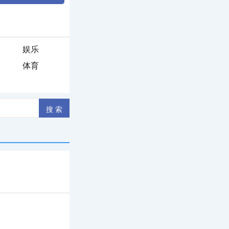
娱乐
体育