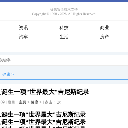
资讯
科技
商业
汽车
生活
房产
健康
>
诞生一项“世界最大”吉尼斯纪录
:09 | 栏目：
主页
>
健康
> | 点击：
次
诞生一项“世界最大”吉尼斯纪录
诞生一项“世界最大”吉尼斯纪录