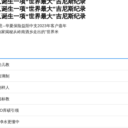
诞生一项“世界最大”吉尼斯纪录
诞生一项“世界最大”吉尼斯纪录
诞生一项“世界最大”吉尼斯纪录
意--华夏保险益阳中支2023年客户嘉年
独家揭秘从岭南酒乡走出的“世界米
幼儿教
玻璃制
别样人
指标教
HO库硕引领
屋净水更懂中