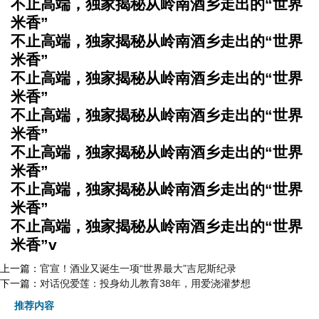
不止高端，独家揭秘从岭南酒乡走出的“世界
米香”
不止高端，独家揭秘从岭南酒乡走出的“世界
米香”
不止高端，独家揭秘从岭南酒乡走出的“世界
米香”
不止高端，独家揭秘从岭南酒乡走出的“世界
米香”
不止高端，独家揭秘从岭南酒乡走出的“世界
米香”
不止高端，独家揭秘从岭南酒乡走出的“世界
米香”
不止高端，独家揭秘从岭南酒乡走出的“世界
米香”v
上一篇：
官宣！酒业又诞生一项“世界最大”吉尼斯纪录
下一篇：
对话倪爱莲：投身幼儿教育38年，用爱浇灌梦想
推荐内容