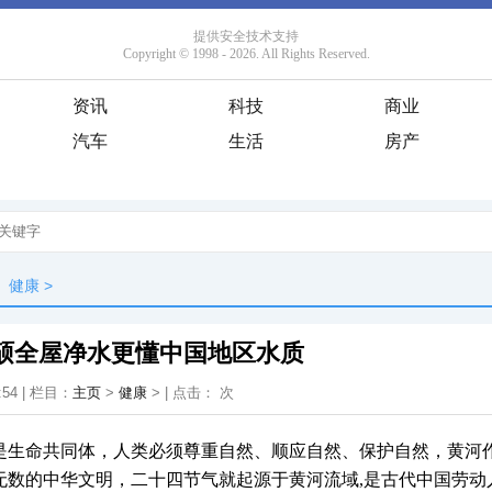
资讯
科技
商业
汽车
生活
房产
健康
>
库硕全屋净水更懂中国地区水质
:54 | 栏目：
主页
>
健康
> | 点击：
次
是生命共同体，人类必须尊重自然、顺应自然、保护自然，黄河
无数的中华文明，
二十四节气就起源于黄河流域,是古代中国劳动